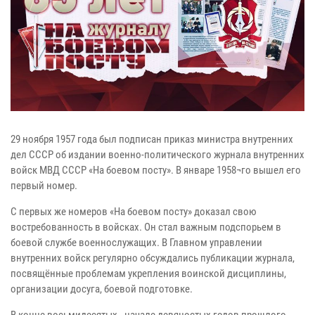
29 ноября 1957 года был подписан приказ министра внутренних
дел СССР об издании военно-политического журнала внутренних
войск МВД СССР «На боевом посту». В январе 1958¬го вышел его
первый номер.
С первых же номеров «На боевом посту» доказал свою
востребованность в войсках. Он стал важным подспорьем в
боевой службе военнослужащих. В Главном управлении
внутренних войск регулярно обсуждались публикации журнала,
посвящённые проблемам укрепления воинской дисциплины,
организации досуга, боевой подготовке.
В конце восьмидесятых - начале девяностых годов прошлого