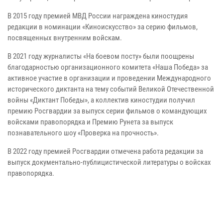
В 2015 году премией МВД России награждена киностудия
редакции в номинации «Киноискусство» за серию фильмов,
посвященных внутренним войскам.
В 2021 году журналисты «На боевом посту» были поощрены
благодарностью организационного комитета «Наша Победа» за
активное участие в организации и проведении Международного
исторического диктанта на тему событий Великой Отечественной
войны «Диктант Победы», а коллектив киностудии получил
премию Росгвардии за выпуск серии фильмов о командующих
войсками правопорядка и Премию Рунета за выпуск
познавательного шоу «Проверка на прочность».
В 2022 году премией Росгвардии отмечена работа редакции за
выпуск документально-публицистической литературы о войсках
правопорядка.