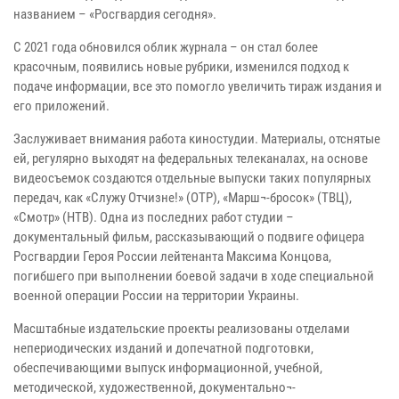
названием – «Росгвардия сегодня».
С 2021 года обновился облик журнала – он стал более
красочным, появились новые рубрики, изменился подход к
подаче информации, все это помогло увеличить тираж издания и
его приложений.
Заслуживает внимания работа киностудии. Материалы, отснятые
ей, регулярно выходят на федеральных телеканалах, на основе
видеосъемок создаются отдельные выпуски таких популярных
передач, как «Служу Отчизне!» (ОТР), «Марш¬-бросок» (ТВЦ),
«Смотр» (НТВ). Одна из последних работ студии –
документальный фильм, рассказывающий о подвиге офицера
Росгвардии Героя России лейтенанта Максима Концова,
погибшего при выполнении боевой задачи в ходе специальной
военной операции России на территории Украины.
Масштабные издательские проекты реализованы отделами
непериодических изданий и допечатной подготовки,
обеспечивающими выпуск информационной, учебной,
методической, художественной, документально¬-