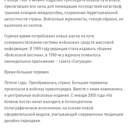
прилагавших все силы для ликвидации последствий катастроф,
тушения пожаров междоусобиц, сохранения территориальной
целостности страны. Войсковые журналисты, говоря образно, не
вылезали из окопов.
Горячее время потребовало новых шагов на пути
совершенствования системы войсковых средств массовой
информации. В 1989 году редакция стала издавать сборник
«Войсковой вестник», в 1990¬м у журнала появилось
еженедельное приложение – газета «Ситуация».
Время больших перемен
Летели годы. Преображалась страна. Большие перемены
произошли в войсках правопорядка. Вместе с ними изменились
и центральные войсковые издания. С января 2005 года «На
боевом посту» начал выходить в полноцветном
полиграфическом исполнении, на основе новой
оформительской модели, учитывающей современные тенденции
дизайна периодики.