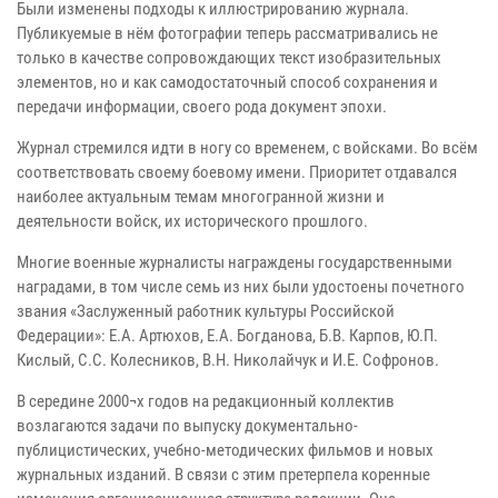
Были изменены подходы к иллюстрированию журнала.
Публикуемые в нём фотографии теперь рассматривались не
только в качестве сопровождающих текст изобразительных
элементов, но и как самодостаточный способ сохранения и
передачи информации, своего рода документ эпохи.
Журнал стремился идти в ногу со временем, с войсками. Во всём
соответствовать своему боевому имени. Приоритет отдавался
наиболее актуальным темам многогранной жизни и
деятельности войск, их исторического прошлого.
Многие военные журналисты награждены государственными
наградами, в том числе семь из них были удостоены почетного
звания «Заслуженный работник культуры Российской
Федерации»: Е.А. Артюхов, Е.А. Богданова, Б.В. Карпов, Ю.П.
Кислый, С.С. Колесников, В.Н. Николайчук и И.Е. Софронов.
В середине 2000¬х годов на редакционный коллектив
возлагаются задачи по выпуску документально-
публицистических, учебно-методических фильмов и новых
журнальных изданий. В связи с этим претерпела коренные