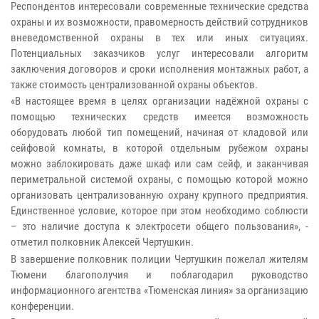
Респондентов интересовали современные технические средства
охраны и их возможности, правомерность действий сотрудников
вневедомственной охраны в тех или иных ситуациях.
Потенциальных заказчиков услуг интересовали алгоритм
заключения договоров и сроки исполнения монтажных работ, а
также стоимость централизованной охраны объектов.
«В настоящее время в целях организации надёжной охраны с
помощью технических средств имеется возможность
оборудовать любой тип помещений, начиная от кладовой или
сейфовой комнаты, в которой отдельным рубежом охраны
можно заблокировать даже шкаф или сам сейф, и заканчивая
периметральной системой охраны, с помощью которой можно
организовать централизованную охрану крупного предприятия.
Единственное условие, которое при этом необходимо соблюсти
– это наличие доступа к электросети общего пользования», -
отметил полковник Алексей Чертушкин.
В завершение полковник полиции Чертушкин пожелал жителям
Тюмени благополучия и поблагодарил руководство
информационного агентства «Тюменская линия» за организацию
конференции.