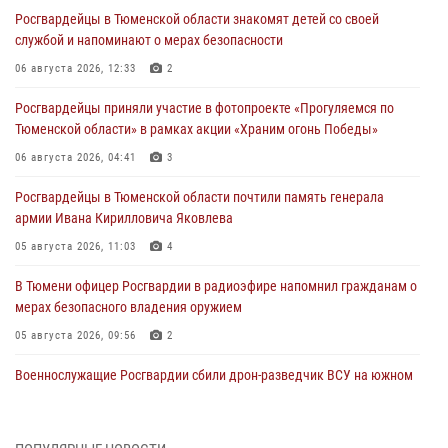
Росгвардейцы в Тюменской области знакомят детей со своей
службой и напоминают о мерах безопасности
06 августа 2026, 12:33
2
Росгвардейцы приняли участие в фотопроекте «Прогуляемся по
Тюменской области» в рамках акции «Храним огонь Победы»
06 августа 2026, 04:41
3
Росгвардейцы в Тюменской области почтили память генерала
армии Ивана Кирилловича Яковлева
05 августа 2026, 11:03
4
В Тюмени офицер Росгвардии в радиоэфире напомнил гражданам о
мерах безопасного владения оружием
05 августа 2026, 09:56
2
Военнослужащие Росгвардии сбили дрон-разведчик ВСУ на южном
направлении
05 августа 2026, 05:35