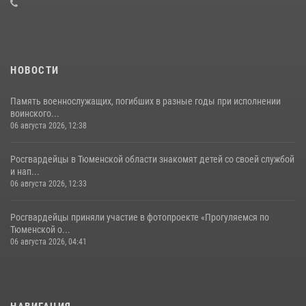
05 августа 2026, 05:35
НОВОСТИ
Память военнослужащих, погибших в разные годы при исполнении
воинского...
06 августа 2026, 12:38
Росгвардейцы в Тюменской области знакомят детей со своей службой
и нап...
06 августа 2026, 12:33
Росгвардейцы приняли участие в фотопроекте «Прогуляемся по
Тюменской о...
06 августа 2026, 04:41