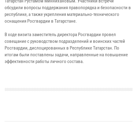
Татарстан Рустамом Миннихановым. Участники встречи
обсудили вопросы поддержания правопорядка и безопасности в
республике, а также укрепления материально-технического
оснащения Росгвардии в Татарстане.
В ходе визита заместитель директора Росгвардии провел
совещание с руководством подразделений и воинских частей
Росгвардии, дислоцированных в Республике Татарстан. По
итогам были поставлены задачи, направленные на повышение
эффективности работы личного состава.