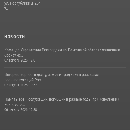
десантирования на Урале
ул. Республики д.254
16 июля 2026, 10:42
4
НОВОСТИ
Команда Управления Росгвардии по Тюменской области завоевала
бронзу че...
07 августа 2026, 12:01
Историю верности долгу, семье и традициям рассказал
военнослужащий Рос...
07 августа 2026, 10:57
Память военнослужащих, погибших в разные годы при исполнении
воинского...
06 августа 2026, 12:38