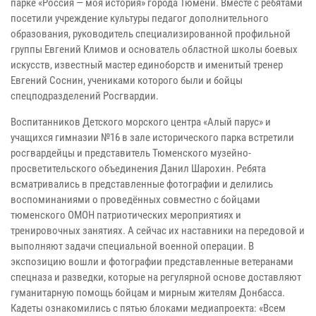
парке «Россия — моя история» города Тюмени. Вместе с ребятами
посетили учреждение культуры педагог дополнительного
образования, руководитель специализированной профильной
группы Евгений Климов и основатель областной школы боевых
искусств, известный мастер единоборств и именитый тренер
Евгений Соснин, учениками которого были и бойцы
спецподразделений Росгвардии.
Воспитанников Детского морского центра «Алый парус» и
учащихся гимназии №16 в зале исторического парка встретили
росгвардейцы и представитель Тюменского музейно-
просветительского объединения Данил Шарохин. Ребята
всматривались в представленные фотографии и делились
воспоминаниями о проведённых совместно с бойцами
тюменского ОМОН патриотических мероприятиях и
тренировочных занятиях. А сейчас их наставники на передовой и
выполняют задачи специальной военной операции. В
экспозицию вошли и фотографии представленные ветеранами
спецназа и разведки, которые на регулярной основе доставляют
гуманитарную помощь бойцам и мирным жителям Донбасса.
Кадеты ознакомились с пятью блоками медиапроекта: «Всем