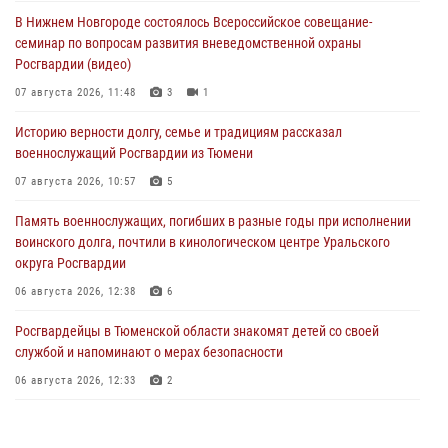
В Нижнем Новгороде состоялось Всероссийское совещание-
семинар по вопросам развития вневедомственной охраны
Росгвардии (видео)
07 августа 2026, 11:48
3
1
Историю верности долгу, семье и традициям рассказал
военнослужащий Росгвардии из Тюмени
07 августа 2026, 10:57
5
Память военнослужащих, погибших в разные годы при исполнении
воинского долга, почтили в кинологическом центре Уральского
округа Росгвардии
06 августа 2026, 12:38
6
Росгвардейцы в Тюменской области знакомят детей со своей
службой и напоминают о мерах безопасности
06 августа 2026, 12:33
2
Росгвардейцы приняли участие в фотопроекте «Прогуляемся по
Тюменской области» в рамках акции «Храним огонь Победы»