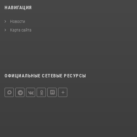
НАВИГАЦИЯ
Новости
Карта сайта
ОФИЦИАЛЬНЫЕ СЕТЕВЫЕ РЕСУРСЫ