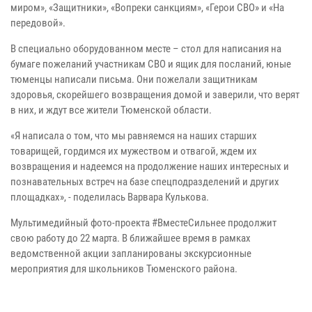
миром», «Защитники», «Вопреки санкциям», «Герои СВО» и «На
передовой».
В специально оборудованном месте – стол для написания на
бумаге пожеланий участникам СВО и ящик для посланий, юные
тюменцы написали письма. Они пожелали защитникам
здоровья, скорейшего возвращения домой и заверили, что верят
в них, и ждут все жители Тюменской области.
«Я написала о том, что мы равняемся на наших старших
товарищей, гордимся их мужеством и отвагой, ждем их
возвращения и надеемся на продолжение наших интересных и
познавательных встреч на базе спецподразделений и других
площадках», - поделилась Варвара Кулькова.
Мультимедийный фото-проекта #ВместеСильнее продолжит
свою работу до 22 марта. В ближайшее время в рамках
ведомственной акции запланированы экскурсионные
мероприятия для школьников Тюменского района.