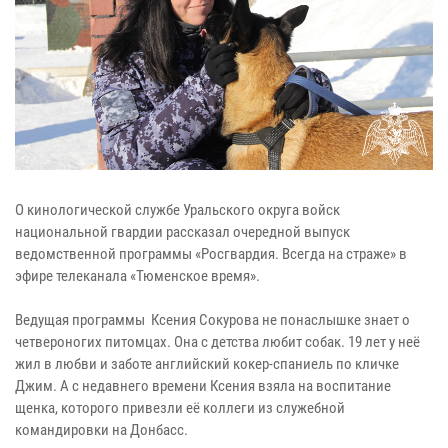
О кинологической службе Уральского округа войск
национальной гвардии рассказал очередной выпуск
ведомственной программы «Росгвардия. Всегда на страже» в
эфире телеканала «Тюменское время».
Ведущая программы Ксения Сокурова не понаслышке знает о
четвероногих питомцах. Она с детства любит собак. 19 лет у неё
жил в любви и заботе английский кокер-спаниель по кличке
Джим. А с недавнего времени Ксения взяла на воспитание
щенка, которого привезли её коллеги из служебной
командировки на Донбасс.