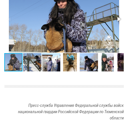
Пресс-служба Управления Федеральной службы войск
национальной гвардии Российской Федерации по Тюменской
области