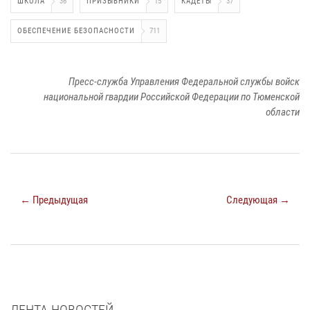
ШКОЛА
36
ПРИЗЫВНИКИ
15
КАДЕТЫ
37
ОБЕСПЕЧЕНИЕ БЕЗОПАСНОСТИ
711
Пресс-служба Управления Федеральной службы войск
национальной гвардии Российской Федерации по Тюменской
области
← Предыдущая
Следующая →
ЛЕНТА НОВОСТЕЙ