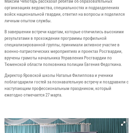
Максим Чеботарь рассказал ребятам об образовательных
организациях ведомства, специальностях и подразделениях
войск национальной гвардии, ответил на вопросы и поделился
личным опытом службы.
В завершении встречи кадетам, которые отличились высокими
результатами в прохождении программы профильной
специализированной группы, принимали активное участие в
военно-патриотических мероприятиях и проектах Росгвардии,
вручены грамоты начальника Управления Росгвардии по
Тюменской области полковника полиции Евгения Федоткина.
Директор Яровской школы Наталья Филиппова и ученики
поблагодарили гостей за познавательную встречу и поздравили с
наступающим профессиональным праздником, который
ежегодно отмечается 27 марта.