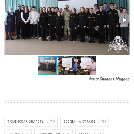
Фото:
Салават Мадиев
ТЮМЕНСКАЯ ОБЛАСТЬ
749
ВСЕГДА НА СТРАЖЕ
709