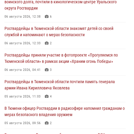
воинского долга, почтили в кинологическом центре Уральского
округа Росгвардии
06 августа 2026, 12:38
6
Росгвардейцы в Тюменской области знакомят детей со своей
службой и напоминают о мерах безопасности
06 августа 2026, 12:33
2
Росгвардейцы приняли участие в фотопроекте «Прогуляемся по
Тюменской области» в рамках акции «Храним огонь Победы»
06 августа 2026, 04:41
3
Росгвардейцы в Тюменской области почтили память генерала
армии Ивана Кирилловича Яковлева
05 августа 2026, 11:03
4
В Тюмени офицер Росгвардии в радиоэфире напомнил гражданам о
мерах безопасного владения оружием
05 августа 2026, 09:56
2