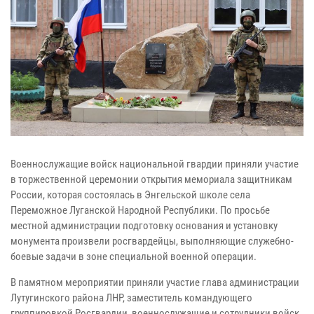
Военнослужащие войск национальной гвардии приняли участие
в торжественной церемонии открытия мемориала защитникам
России, которая состоялась в Энгельской школе села
Переможное Луганской Народной Республики. По просьбе
местной администрации подготовку основания и установку
монумента произвели росгвардейцы, выполняющие служебно-
боевые задачи в зоне специальной военной операции.
В памятном мероприятии приняли участие глава администрации
Лутугинского района ЛНР, заместитель командующего
группировкой Росгвардии, военнослужащие и сотрудники войск