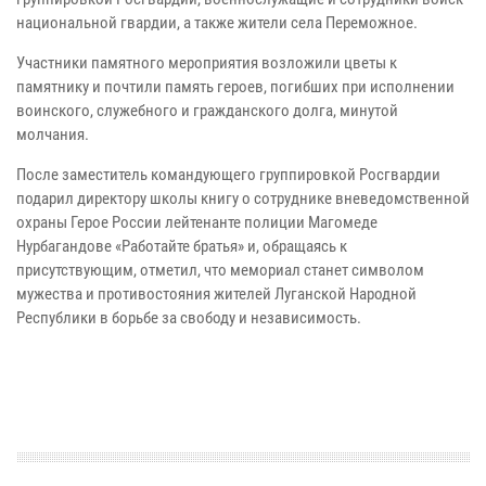
национальной гвардии, а также жители села Переможное.
Участники памятного мероприятия возложили цветы к
памятнику и почтили память героев, погибших при исполнении
воинского, служебного и гражданского долга, минутой
молчания.
После заместитель командующего группировкой Росгвардии
подарил директору школы книгу о сотруднике вневедомственной
охраны Герое России лейтенанте полиции Магомеде
Нурбагандове «Работайте братья» и, обращаясь к
присутствующим, отметил, что мемориал станет символом
мужества и противостояния жителей Луганской Народной
Республики в борьбе за свободу и независимость.