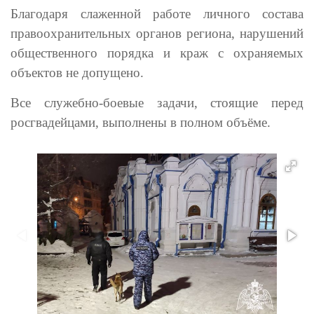
Благодаря слаженной работе личного состава
правоохранительных органов региона, нарушений
общественного порядка и краж с охраняемых
объектов не допущено.
Все служебно-боевые задачи, стоящие перед
росгвадейцами, выполнены в полном объёме.