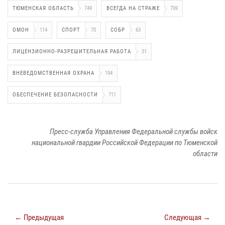
ТЮМЕНСКАЯ ОБЛАСТЬ
749
ВСЕГДА НА СТРАЖЕ
709
ОМОН
114
СПОРТ
70
СОБР
63
ЛИЦЕНЗИОННО-РАЗРЕШИТЕЛЬНАЯ РАБОТА
31
ВНЕВЕДОМСТВЕННАЯ ОХРАНА
194
ОБЕСПЕЧЕНИЕ БЕЗОПАСНОСТИ
711
Пресс-служба Управления Федеральной службы войск
национальной гвардии Российской Федерации по Тюменской
области
← Предыдущая
Следующая →