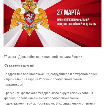
27 марта - День войск национальной гвардии России
«Уважаемые друзья!
Поздравляю военнослужащих, сотрудников и ветеранов войск
национальной гвардии России с профессиональным
праздником!
В регионах Уральского федерального округа сформированы
крепкие, сплочённые и высокопрофессиональные
подразделения войск Росгвардии. В их рядах много опытных