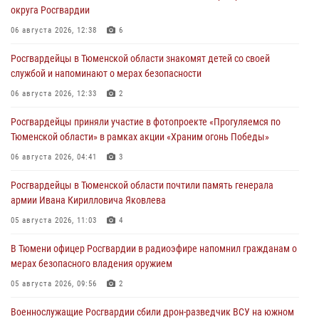
округа Росгвардии
06 августа 2026, 12:38
6
Росгвардейцы в Тюменской области знакомят детей со своей
службой и напоминают о мерах безопасности
06 августа 2026, 12:33
2
Росгвардейцы приняли участие в фотопроекте «Прогуляемся по
Тюменской области» в рамках акции «Храним огонь Победы»
06 августа 2026, 04:41
3
Росгвардейцы в Тюменской области почтили память генерала
армии Ивана Кирилловича Яковлева
05 августа 2026, 11:03
4
В Тюмени офицер Росгвардии в радиоэфире напомнил гражданам о
мерах безопасного владения оружием
05 августа 2026, 09:56
2
Военнослужащие Росгвардии сбили дрон-разведчик ВСУ на южном