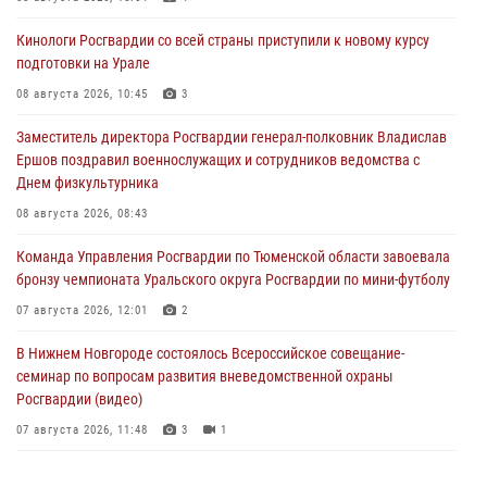
Кинологи Росгвардии со всей страны приступили к новому курсу
подготовки на Урале
08 августа 2026, 10:45
3
Заместитель директора Росгвардии генерал-полковник Владислав
Ершов поздравил военнослужащих и сотрудников ведомства с
Днем физкультурника
08 августа 2026, 08:43
Команда Управления Росгвардии по Тюменской области завоевала
бронзу чемпионата Уральского округа Росгвардии по мини-футболу
07 августа 2026, 12:01
2
В Нижнем Новгороде состоялось Всероссийское совещание-
семинар по вопросам развития вневедомственной охраны
Росгвардии (видео)
07 августа 2026, 11:48
3
1
Историю верности долгу, семье и традициям рассказал