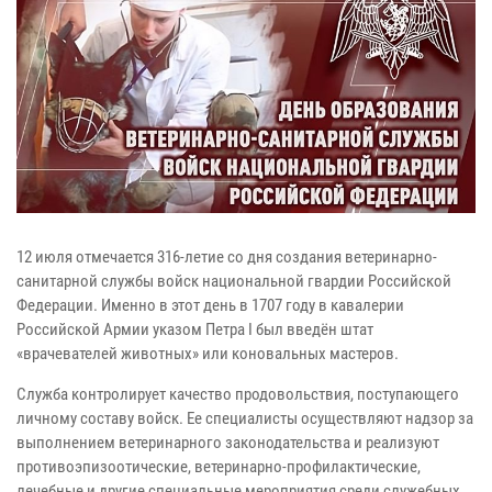
12 июля отмечается 316-летие со дня создания ветеринарно-
санитарной службы войск национальной гвардии Российской
Федерации. Именно в этот день в 1707 году в кавалерии
Российской Армии указом Петра I был введён штат
«врачевателей животных» или коновальных мастеров.
Служба контролирует качество продовольствия, поступающего
личному составу войск. Ее специалисты осуществляют надзор за
выполнением ветеринарного законодательства и реализуют
противоэпизоотические, ветеринарно-профилактические,
лечебные и другие специальные мероприятия среди служебных