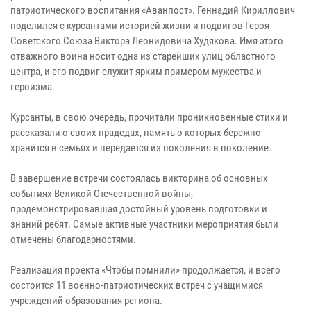
патриотического воспитания «Аванпост». Геннадий Кириллович
поделился с курсантами историей жизни и подвигов Героя
Советского Союза Виктора Леонидовича Худякова. Имя этого
отважного воина носит одна из старейших улиц областного
центра, и его подвиг служит ярким примером мужества и
героизма.
Курсанты, в свою очередь, прочитали проникновенные стихи и
рассказали о своих прадедах, память о которых бережно
хранится в семьях и передается из поколения в поколение.
В завершение встречи состоялась викторина об основных
событиях Великой Отечественной войны,
продемонстрировавшая достойный уровень подготовки и
знаний ребят. Самые активные участники мероприятия были
отмечены благодарностями.
Реализация проекта «Чтобы помнили» продолжается, и всего
состоится 11 военно-патриотических встреч с учащимися
учреждений образования региона.