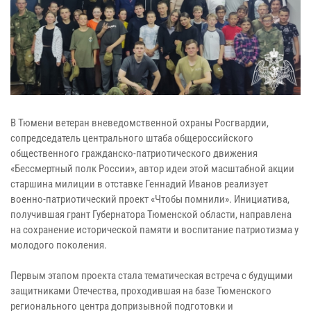
В Тюмени ветеран вневедомственной охраны Росгвардии,
сопредседатель центрального штаба общероссийского
общественного гражданско-патриотического движения
«Бессмертный полк России», автор идеи этой масштабной акции
старшина милиции в отставке Геннадий Иванов реализует
военно-патриотический проект «Чтобы помнили». Инициатива,
получившая грант Губернатора Тюменской области, направлена
на сохранение исторической памяти и воспитание патриотизма у
молодого поколения.
Первым этапом проекта стала тематическая встреча с будущими
защитниками Отечества, проходившая на базе Тюменского
регионального центра допризывной подготовки и