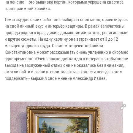
на пенсию – это вышивка картин, которыми украшена квартира
гостеприимной хозяйки.
Тематику для своих работ она выбирает спонтанно, ориентируясь
на свой личный вкус и интерьер квартиры. В рамах запечатлены
природа родного края, дикие, домашние животные, религиозные
и другие сюжеты. На одну картину она затрачивает от 3 до 12
месяцев упорного труда. О своем творчестве Галина
Константиновна может рассказывать очень увлеченно и скромно
одновременно. «Очень важно для каждого ветерана, чтобы после
выхода на заслуженный отдых они не оказались без внимания,
смогли найти и развить свои таланты, а коллеги всегда в этом
поддержат!» - выразил свое мнение Александр Ивлев.