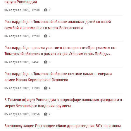
округа Росгвардии
06 августа 2026, 12:38
6
Росгвардейцы в Тюменской области знакомят детей со своей
службой и напоминают о мерах безопасности
06 августа 2026, 12:33
2
Росгвардейцы приняли участие в фотопроекте «Прогуляемся по
Тюменской области» в рамках акции «Храним огонь Победы»
06 августа 2026, 04:41
3
Росгвардейцы в Тюменской области почтили память генерала
армии Ивана Кирилловича Яковлева
05 августа 2026, 11:03
4
В Тюмени офицер Росгвардии в радиоэфире напомнил гражданам о
мерах безопасного владения оружием
05 августа 2026, 09:56
2
Военнослужащие Росгвардии сбили дрон-разведчик ВСУ на южном