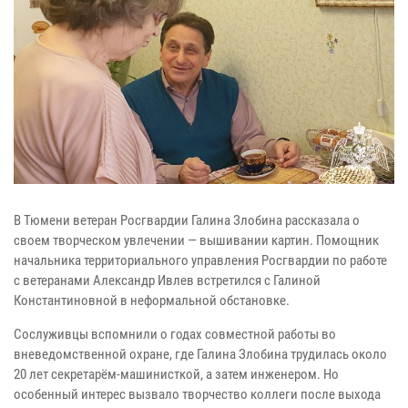
В Тюмени ветеран Росгвардии Галина Злобина рассказала о
своем творческом увлечении — вышивании картин. Помощник
начальника территориального управления Росгвардии по работе
с ветеранами Александр Ивлев встретился с Галиной
Константиновной в неформальной обстановке.
Сослуживцы вспомнили о годах совместной работы во
вневедомственной охране, где Галина Злобина трудилась около
20 лет секретарём-машинисткой, а затем инженером. Но
особенный интерес вызвало творчество коллеги после выхода