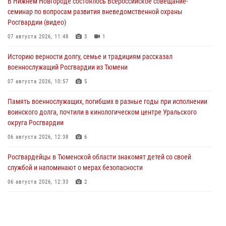
В Нижнем Новгороде состоялось Всероссийское совещание-
семинар по вопросам развития вневедомственной охраны
Росгвардии (видео)
07 августа 2026, 11:48
3
1
Историю верности долгу, семье и традициям рассказал
военнослужащий Росгвардии из Тюмени
07 августа 2026, 10:57
5
Память военнослужащих, погибших в разные годы при исполнении
воинского долга, почтили в кинологическом центре Уральского
округа Росгвардии
06 августа 2026, 12:38
6
Росгвардейцы в Тюменской области знакомят детей со своей
службой и напоминают о мерах безопасности
06 августа 2026, 12:33
2
Росгвардейцы приняли участие в фотопроекте «Прогуляемся по
Тюменской области» в рамках акции «Храним огонь Победы»