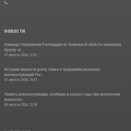
16 июля 2026, 10:42
4
НОВОСТИ
Команда Управления Росгвардии по Тюменской области завоевала
бронзу че...
07 августа 2026, 12:01
Историю верности долгу, семье и традициям рассказал
военнослужащий Рос...
07 августа 2026, 10:57
Память военнослужащих, погибших в разные годы при исполнении
воинского...
06 августа 2026, 12:38