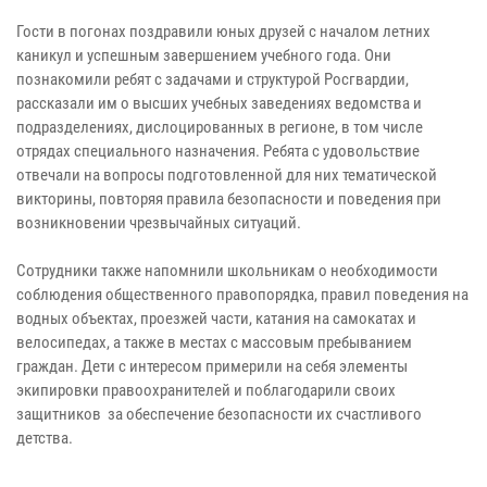
Гости в погонах поздравили юных друзей с началом летних
каникул и успешным завершением учебного года. Они
познакомили ребят с задачами и структурой Росгвардии,
рассказали им о высших учебных заведениях ведомства и
подразделениях, дислоцированных в регионе, в том числе
отрядах специального назначения. Ребята с удовольствие
отвечали на вопросы подготовленной для них тематической
викторины, повторяя правила безопасности и поведения при
возникновении чрезвычайных ситуаций.
Сотрудники также напомнили школьникам о необходимости
соблюдения общественного правопорядка, правил поведения на
водных объектах, проезжей части, катания на самокатах и
велосипедах, а также в местах с массовым пребыванием
граждан. Дети с интересом примерили на себя элементы
экипировки правоохранителей и поблагодарили своих
защитников за обеспечение безопасности их счастливого
детства.