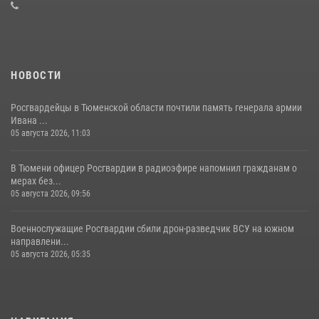
08 июля 2026, 09:38
5
НОВОСТИ
Росгвардейцы в Тюменской области почтили память генерала армии
Ивана ...
05 августа 2026, 11:03
В Тюмени офицер Росгвардии в радиоэфире напомнил гражданам о
мерах без...
05 августа 2026, 09:56
Военнослужащие Росгвардии сбили дрон-разведчик ВСУ на южном
направлени...
05 августа 2026, 05:35