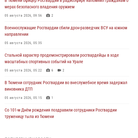
В Тюмени офицер Росгвардии в радиоэфире напомнил гражданам о
мерах безопасного владения оружием
05 августа 2026, 09:56
2
Военнослужащие Росгвардии сбили дрон-разведчик ВСУ на южном
направлении
05 августа 2026, 05:35
Стальной характер продемонстрировали росгвардейцы в ходе
масштабных спортивных событий на Урале
05 августа 2026, 05:22
6
2
В Тюмени сотрудник Росгвардии во внеслужебное время задержал
виновника ДТП
05 августа 2026, 05:15
1
Со 101-м Днём рождения поздравили сотрудники Росгвардии
труженицу тыла из Тюмени
04 августа 2026, 11:07
Спецназ Росгвардии провел комплексную тренировку в полевых