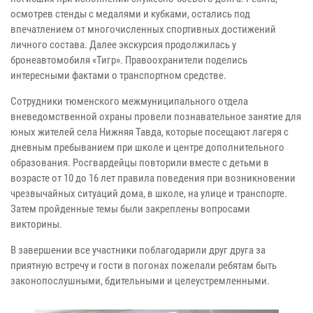
осмотрев стенды с медалями и кубками, остались под
впечатлением от многочисленных спортивных достижений
личного состава. Далее экскурсия продолжилась у
бронеавтомобиля «Тигр». Правоохранители поделись
интересными фактами о транспортном средстве.
Сотрудники тюменского межмуниципального отдела
вневедомственной охраны провели познавательное занятие для
юных жителей села Нижняя Тавда, которые посещают лагеря с
дневным пребыванием при школе и центре дополнительного
образования. Росгвардейцы повторили вместе с детьми в
возрасте от 10 до 16 лет правила поведения при возникновении
чрезвычайных ситуаций дома, в школе, на улице и транспорте.
Затем пройденные темы были закреплены вопросами
викторины.
В завершении все участники поблагодарили друг друга за
приятную встречу и гости в погонах пожелали ребятам быть
законопослушными, бдительными и целеустремленными.