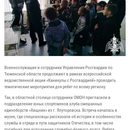
Военнослужащие и сотрудники Управления Росгвардии по
Тюменской области продолжают в рамках всероссийской
ведомственной акции «Каникулы с Росгвардией» проводить
тематические мероприятия для ребят по всему региону.
Так, в областной столице сотрудники ОМОН пригласили в
подразделение юных спортсменов клуба смешанных
единоборств «Хищник» из г. Ялуторовска. Встреча началась в
музее, где спецназовцы рассказали об истории и особенностях
службы в отряде и пути защитников Отечества, в том числе
погибших при исполнении служебно-боевого долга. Ребята,