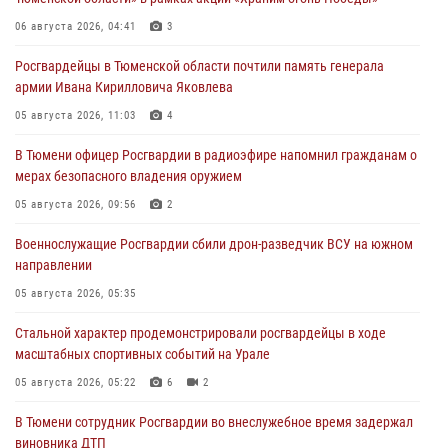
06 августа 2026, 04:41
3
Росгвардейцы в Тюменской области почтили память генерала
армии Ивана Кирилловича Яковлева
05 августа 2026, 11:03
4
В Тюмени офицер Росгвардии в радиоэфире напомнил гражданам о
мерах безопасного владения оружием
05 августа 2026, 09:56
2
Военнослужащие Росгвардии сбили дрон-разведчик ВСУ на южном
направлении
05 августа 2026, 05:35
Стальной характер продемонстрировали росгвардейцы в ходе
масштабных спортивных событий на Урале
05 августа 2026, 05:22
6
2
В Тюмени сотрудник Росгвардии во внеслужебное время задержал
виновника ДТП