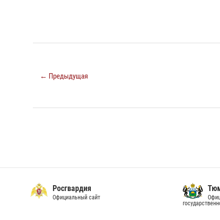
← Предыдущая
Росгвардия
Тюм
Официальный сайт
Офиц
государственн