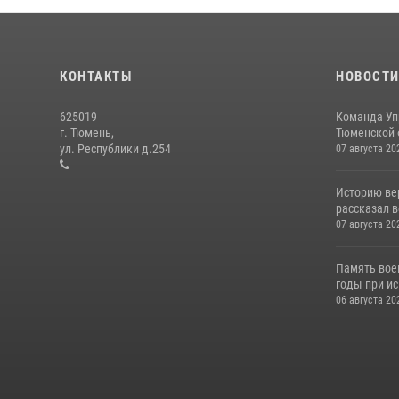
КОНТАКТЫ
НОВОСТ
625019
Команда Уп
г. Тюмень,
Тюменской о
ул. Республики д.254
07 августа 20
Историю вер
рассказал в
07 августа 20
Память вое
годы при ис
06 августа 20