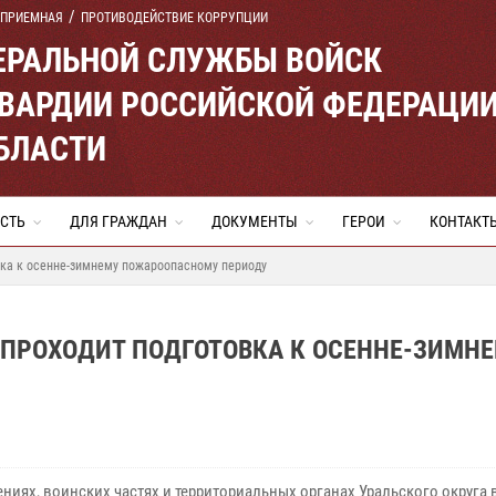
 ПРИЕМНАЯ
ПРОТИВОДЕЙСТВИЕ КОРРУПЦИИ
ЕРАЛЬНОЙ СЛУЖБЫ ВОЙСК
ВАРДИИ РОССИЙСКОЙ ФЕДЕРАЦИ
БЛАСТИ
СТЬ
ДЛЯ ГРАЖДАН
ДОКУМЕНТЫ
ГЕРОИ
КОНТАКТ
вка к осенне-зимнему пожароопасному периоду
 ПРОХОДИТ ПОДГОТОВКА К ОСЕННЕ-ЗИМН
ниях, воинских частях и территориальных органах Уральского округа 