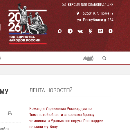
ВЕРСИЯ ДЛЯ СЛАБОВИДЯЩИХ
625019, г. Тюмень
ул. Республики д.254
И
Ы
ЛЕНТА НОВОСТЕЙ
ЕМУ
Команда Управления Росгвардии по
Тюменской области завоевала бронзу
чемпионата Уральского округа Росгвардии
по мини-футболу
войск