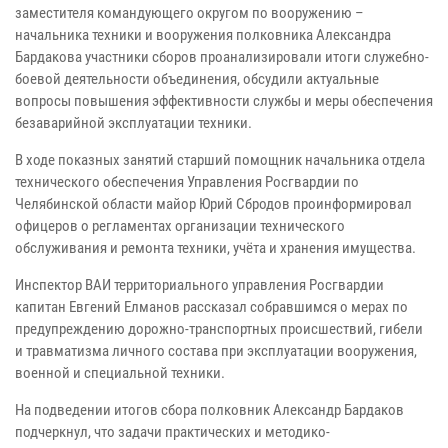
заместителя командующего округом по вооружению –
начальника техники и вооружения полковника Александра
Бардакова участники сборов проанализировали итоги служебно-
боевой деятельности объединения, обсудили актуальные
вопросы повышения эффективности службы и меры обеспечения
безаварийной эксплуатации техники.
В ходе показных занятий старший помощник начальника отдела
технического обеспечения Управления Росгвардии по
Челябинской области майор Юрий Сбродов проинформировал
офицеров о регламентах организации технического
обслуживания и ремонта техники, учёта и хранения имущества.
Инспектор ВАИ территориального управления Росгвардии
капитан Евгений Елманов рассказал собравшимся о мерах по
предупреждению дорожно-транспортных происшествий, гибели
и травматизма личного состава при эксплуатации вооружения,
военной и специальной техники.
На подведении итогов сбора полковник Александр Бардаков
подчеркнул, что задачи практических и методико-