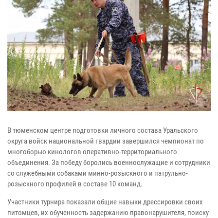
В тюменском центре подготовки личного состава Уральского
округа войск национальной гвардии завершился чемпионат по
многоборью кинологов оперативно-территориального
объединения. За победу боролись военнослужащие и сотрудники
со служебными собаками минно-розыскного и патрульно-
розыскного профилей в составе 10 команд.
Участники турнира показали общие навыки дрессировки своих
питомцев, их обученность задержанию правонарушителя, поиску