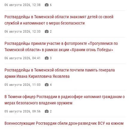
06 августа 2026, 12:38
6
Росгвардейцы в Тюменской области знакомят детей со своей
службой и напоминают о мерах безопасности
06 августа 2026, 12:33
2
Росгвардейцы приняли участие в фотопроекте «Прогуляемся по
Тюменской области» в рамках акции «Храним огонь Победы»
06 августа 2026, 04:41
3
Росгвардейцы в Тюменской области почтили память генерала
армии Ивана Кирилловича Яковлева
05 августа 2026, 11:03
4
В Тюмени офицер Росгвардии в радиоэфире напомнил гражданам о
мерах безопасного владения оружием
05 августа 2026, 09:56
2
Военнослужащие Росгвардии сбили дрон-разведчик ВСУ на южном
направлении