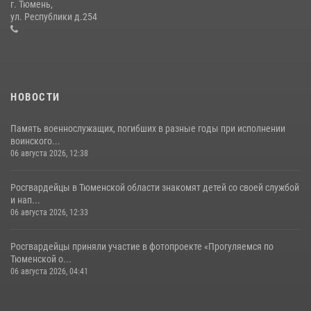
г. Тюмень,
десантирования на Урале
ул. Республики д.254
16 июля 2026, 10:42
4
НОВОСТИ
Память военнослужащих, погибших в разные годы при исполнении
воинского...
06 августа 2026, 12:38
Росгвардейцы в Тюменской области знакомят детей со своей службой
и нап...
06 августа 2026, 12:33
Росгвардейцы приняли участие в фотопроекте «Прогуляемся по
Тюменской о...
06 августа 2026, 04:41