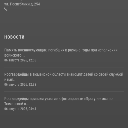
десантирования на Урале
ул. Республики д.254
16 июля 2026, 10:42
4
НОВОСТИ
Память военнослужащих, погибших в разные годы при исполнении
воинского...
06 августа 2026, 12:38
Росгвардейцы в Тюменской области знакомят детей со своей службой
и нап...
06 августа 2026, 12:33
Росгвардейцы приняли участие в фотопроекте «Прогуляемся по
Тюменской о...
06 августа 2026, 04:41