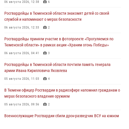
06 августа 2026, 12:38
6
Росгвардейцы в Тюменской области знакомят детей со своей
службой и напоминают о мерах безопасности
06 августа 2026, 12:33
2
Росгвардейцы приняли участие в фотопроекте «Прогуляемся по
Тюменской области» в рамках акции «Храним огонь Победы»
06 августа 2026, 04:41
3
Росгвардейцы в Тюменской области почтили память генерала
армии Ивана Кирилловича Яковлева
05 августа 2026, 11:03
4
В Тюмени офицер Росгвардии в радиоэфире напомнил гражданам о
мерах безопасного владения оружием
05 августа 2026, 09:56
2
Военнослужащие Росгвардии сбили дрон-разведчик ВСУ на южном
направлении