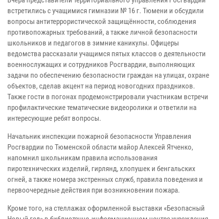
встретились с учащимися гимназии № 16 г. Тюмени и обсудили
вопросы антитеррористической защищённости, соблюдения
противопожарных требований, а также личной безопасности
школьников и педагогов в зимние каникулы. Офицеры
ведомства рассказали учащимся пятых классов о деятельности
военнослужащих и сотрудников Росгвардии, выполняющих
задачи по обеспечению безопасности граждан на улицах, охране
объектов, сделав акцент на период новогодних праздников.
Также гости в погонах продемонстрировали участникам встречи
профилактические тематические видеоролики и ответили на
интересующие ребят вопросы.
Начальник инспекции пожарной безопасности Управления
Росгвардии по Тюменской области майор Алексей Ятченко,
напомнил школьникам правила использования
пиротехнических изделий, гирлянд, хлопушек и бенгальских
огней, а также номера экстренных служб, правила поведения и
первоочередные действия при возникновении пожара.
Кроме того, на стеллажах оформленной выставки «Безопасный
Новый год» в библиотечно-информационном центре учреждения