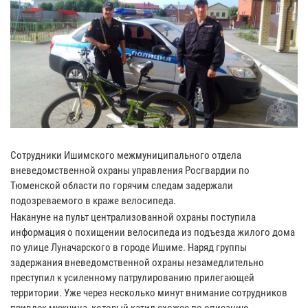
Сотрудники Ишимского межмуниципального отдела
вневедомственной охраны управления Росгвардии по
Тюменской области по горячим следам задержали
подозреваемого в краже велосипеда.
Накануне на пульт централизованной охраны поступила
информация о похищении велосипеда из подъезда жилого дома
по улице Луначарского в городе Ишиме. Наряд группы
задержания вневедомственной охраны незамедлительно
преступил к усиленному патрулированию прилегающей
территории. Уже через несколько минут внимание сотрудников
привлек мужчина, который катил схожее по описанию