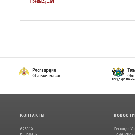
← Предыдущая
Росгвардия
Тюм
Официальный сайт
Офиц
государственн
КОНТАКТЫ
НОВОСТ
625019
Команда Уп
г. Тюмень,
Тюменской о