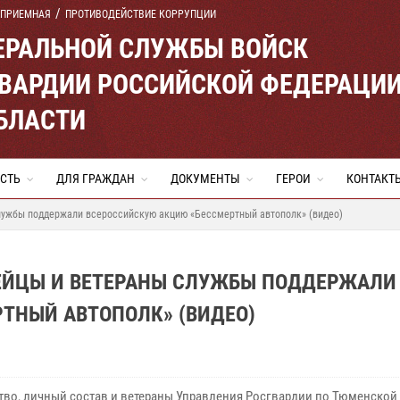
 ПРИЕМНАЯ
ПРОТИВОДЕЙСТВИЕ КОРРУПЦИИ
ЕРАЛЬНОЙ СЛУЖБЫ ВОЙСК
ВАРДИИ РОССИЙСКОЙ ФЕДЕРАЦИ
БЛАСТИ
СТЬ
ДЛЯ ГРАЖДАН
ДОКУМЕНТЫ
ГЕРОИ
КОНТАКТ
лужбы поддержали всероссийскую акцию «Бессмертный автополк» (видео)
ЕЙЦЫ И ВЕТЕРАНЫ СЛУЖБЫ ПОДДЕРЖАЛИ
ТНЫЙ АВТОПОЛК» (ВИДЕО)
тво, личный состав и ветераны Управления Росгвардии по Тюменской