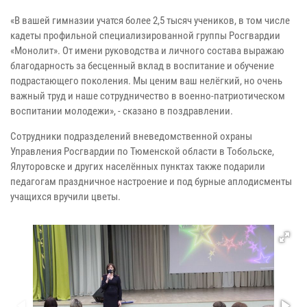
«В вашей гимназии учатся более 2,5 тысяч учеников, в том числе
кадеты профильной специализированной группы Росгвардии
«Монолит». От имени руководства и личного состава выражаю
благодарность за бесценный вклад в воспитание и обучение
подрастающего поколения. Мы ценим ваш нелёгкий, но очень
важный труд и наше сотрудничество в военно-патриотическом
воспитании молодежи», - сказано в поздравлении.
Сотрудники подразделений вневедомственной охраны
Управления Росгвардии по Тюменской области в Тобольске,
Ялуторовске и других населённых пунктах также подарили
педагогам праздничное настроение и под бурные аплодисменты
учащихся вручили цветы.