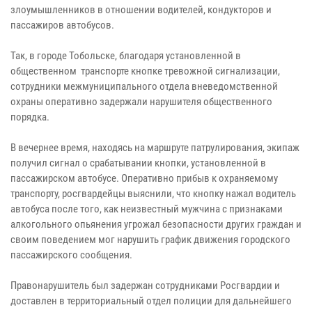
злоумышленников в отношении водителей, кондукторов и
пассажиров автобусов.
Так, в городе Тобольске, благодаря установленной в
общественном транспорте кнопке тревожной сигнализации,
сотрудники межмуниципального отдела вневедомственной
охраны оперативно задержали нарушителя общественного
порядка.
В вечернее время, находясь на маршруте патрулирования, экипаж
получил сигнал о срабатывании кнопки, установленной в
пассажирском автобусе. Оперативно прибыв к охраняемому
транспорту, росгвардейцы выяснили, что кнопку нажал водитель
автобуса после того, как неизвестный мужчина с признаками
алкогольного опьянения угрожал безопасности других граждан и
своим поведением мог нарушить график движения городского
пассажирского сообщения.
Правонарушитель был задержан сотрудниками Росгвардии и
доставлен в территориальный отдел полиции для дальнейшего