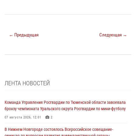
← Предыдущая
Следующая →
ЛЕНТА НОВОСТЕЙ
Команда Управления Росгвардии по Тюменской области завоевала
бронзу чемпионата Уральского округа Росгвардии по мини-футболу
07 августа 2026, 12:01
2
В Нижнем Новгороде состоялось Всероссийское совещание-
семинар по вопросам развития вневедомственной охраны