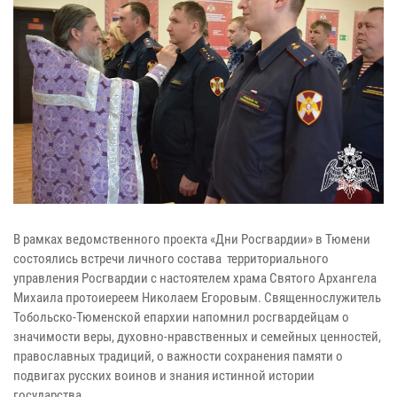
В рамках ведомственного проекта «Дни Росгвардии» в Тюмени
состоялись встречи личного состава территориального
управления Росгвардии с настоятелем храма Святого Архангела
Михаила протоиереем Николаем Егоровым. Священнослужитель
Тобольско-Тюменской епархии напомнил росгвардейцам о
значимости веры, духовно-нравственных и семейных ценностей,
православных традиций, о важности сохранения памяти о
подвигах русских воинов и знания истинной истории
государства.