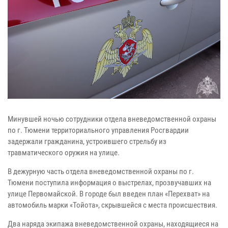
Минувшей ночью сотрудники отдела вневедомственной охраны
по г. Тюмени территориального управления Росгвардии
задержали гражданина, устроившего стрельбу из
травматического оружия на улице.
В дежурную часть отдела вневедомственной охраны по г.
Тюмени поступила информация о выстрелах, прозвучавших на
улице Первомайской. В городе был введен план «Перехват» на
автомобиль марки «Тойота», скрывшейся с места происшествия.
Два наряда экипажа вневедомственной охраны, находящиеся на