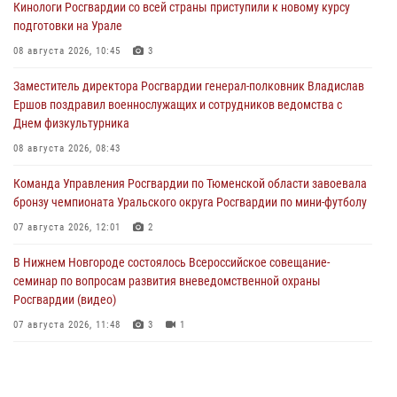
Кинологи Росгвардии со всей страны приступили к новому курсу
подготовки на Урале
08 августа 2026, 10:45
3
Заместитель директора Росгвардии генерал-полковник Владислав
Ершов поздравил военнослужащих и сотрудников ведомства с
Днем физкультурника
08 августа 2026, 08:43
Команда Управления Росгвардии по Тюменской области завоевала
бронзу чемпионата Уральского округа Росгвардии по мини-футболу
07 августа 2026, 12:01
2
В Нижнем Новгороде состоялось Всероссийское совещание-
семинар по вопросам развития вневедомственной охраны
Росгвардии (видео)
07 августа 2026, 11:48
3
1
Историю верности долгу, семье и традициям рассказал
военнослужащий Росгвардии из Тюмени