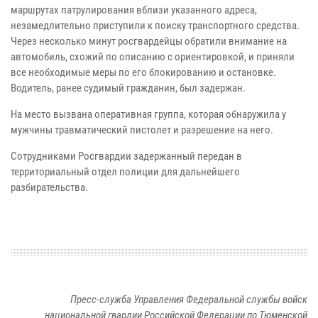
маршрутах патрулирования вблизи указанного адреса,
незамедлительно приступили к поиску транспортного средства.
Через несколько минут росгвардейцы обратили внимание на
автомобиль, схожий по описанию с ориентировкой, и приняли
все необходимые меры по его блокированию и остановке.
Водитель, ранее судимый гражданин, был задержан.
На место вызвана оперативная группа, которая обнаружила у
мужчины травматический пистолет и разрешение на него.
Сотрудниками Росгвардии задержанный передан в
территориальный отдел полиции для дальнейшего
разбирательства.
Пресс-служба Управления Федеральной службы войск
национальной гвардии Российской Федерации по Тюменской