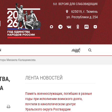
ВЕРСИЯ ДЛЯ СЛАБОВИДЯЩИХ
625019, г. Тюмень
ул. Республики д.254
И
Ы
ктора Михаила Калашникова.
ЛЕНТА НОВОСТЕЙ
ТВА,
А
Память военнослужащих, погибших в разные
годы при исполнении воинского долга,
почтили в кинологическом центре
Уральского округа Росгвардии