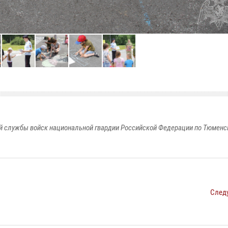
 службы войск национальной гвардии Российской Федерации по Тюменс
След