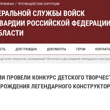
 ПРИЕМНАЯ
ПРОТИВОДЕЙСТВИЕ КОРРУПЦИИ
ЕРАЛЬНОЙ СЛУЖБЫ ВОЙСК
ВАРДИИ РОССИЙСКОЙ ФЕДЕРАЦИ
БЛАСТИ
СТЬ
ДЛЯ ГРАЖДАН
ДОКУМЕНТЫ
ГЕРОИ
КОНТАКТ
 детского творчества, посвященный 100-летию со дня рождения легендарного констру
И ПРОВЕЛИ КОНКУРС ДЕТСКОГО ТВОРЧЕС
 РОЖДЕНИЯ ЛЕГЕНДАРНОГО КОНСТРУКТОР