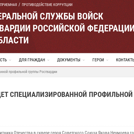
 ПРИЕМНАЯ
ПРОТИВОДЕЙСТВИЕ КОРРУПЦИИ
ЕРАЛЬНОЙ СЛУЖБЫ ВОЙСК
ВАРДИИ РОССИЙСКОЙ ФЕДЕРАЦИ
БЛАСТИ
СТЬ
ДЛЯ ГРАЖДАН
ДОКУМЕНТЫ
ГЕРОИ
КОНТАКТ
анной профильной группы Росгвардии
ДЕТ СПЕЦИАЛИЗИРОВАННОЙ ПРОФИЛЬНОЙ
щитника Отечества в сквере героя Советского Союза Якова Неумоева г