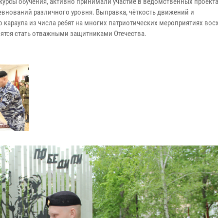
курсы обучения, активно принимали участие в ведомственных проекта
евнований различного уровня. Выправка, чёткость движений и
 караула из числа ребят на многих патриотических мероприятиях во
мятся стать отважными защитниками Отечества.