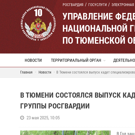
РОСГВАРДИЯ
ГОСУСЛУГИ
ЭЛЕКТРОННАЯ
УПРАВЛЕНИЕ ФЕД
НАЦИОНАЛЬНОЙ Г
ПО ТЮМЕНСКОЙ О
НОВОСТИ
ТЕРРИТОРИАЛЬНЫЙ ОРГАН
ДЕЯТЕЛЬНО
Главная
Новости
В Тюмени состоялся выпуск кадет специализиров
В ТЮМЕНИ СОСТОЯЛСЯ ВЫПУСК КА
ГРУППЫ РОСГВАРДИИ
23 мая 2025, 10:05
В Год за