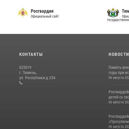
Росгвардия
Тюм
Официальный сайт
Офиц
государственн
КОНТАКТЫ
НОВОСТ
625019
Память вое
г. Тюмень,
годы при ис
ул. Республики д.254
06 августа 20
Росгвардей
детей со св
06 августа 20
Росгвардей
«Прогуляемс
06 августа 20