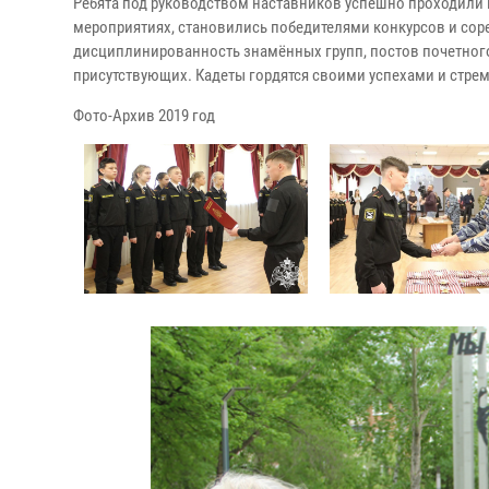
Ребята под руководством наставников успешно проходили 
мероприятиях, становились победителями конкурсов и сор
дисциплинированность знамённых групп, постов почетного
присутствующих. Кадеты гордятся своими успехами и стре
Фото-Архив 2019 год