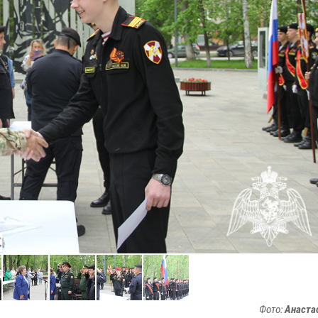
Фото:
Анаста