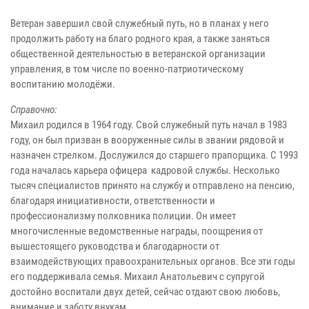
Ветеран завершил свой служебный путь, но в планах у него
продолжить работу на благо родного края, а также заняться
общественной деятельностью в ветеранской организации
управления, в том числе по военно-патриотическому
воспитанию молодёжи.
Справочно:
Михаил родился в 1964 году. Свой служебный путь начал в 1983
году, он был призван в вооруженные силы в звании рядовой и
назначен стрелком. Дослужился до старшего прапорщика. С 1993
года началась карьера офицера кадровой службы. Несколько
тысяч специалистов принято на службу и отправлено на пенсию,
благодаря инициативности, ответственности и
профессионализму полковника полиции. Он имеет
многочисленные ведомственные награды, поощрения от
вышестоящего руководства и благодарности от
взаимодействующих правоохранительных органов. Все эти годы
его поддерживала семья. Михаил Анатольевич с супругой
достойно воспитали двух детей, сейчас отдают свою любовь,
внимание и заботу внукам.