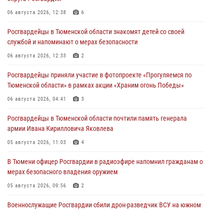
06 августа 2026, 12:38
6
Росгвардейцы в Тюменской области знакомят детей со своей
службой и напоминают о мерах безопасности
06 августа 2026, 12:33
2
Росгвардейцы приняли участие в фотопроекте «Прогуляемся по
Тюменской области» в рамках акции «Храним огонь Победы»
06 августа 2026, 04:41
3
Росгвардейцы в Тюменской области почтили память генерала
армии Ивана Кирилловича Яковлева
05 августа 2026, 11:03
4
В Тюмени офицер Росгвардии в радиоэфире напомнил гражданам о
мерах безопасного владения оружием
05 августа 2026, 09:56
2
Военнослужащие Росгвардии сбили дрон-разведчик ВСУ на южном
направлении