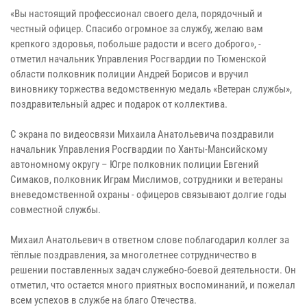
«Вы настоящий профессионал своего дела, порядочный и
честный офицер. Спасибо огромное за службу, желаю вам
крепкого здоровья, побольше радости и всего доброго», -
отметил начальник Управления Росгвардии по Тюменской
области полковник полиции Андрей Борисов и вручил
виновнику торжества ведомственную медаль «Ветеран службы»,
поздравительный адрес и подарок от коллектива.
С экрана по видеосвязи Михаила Анатольевича поздравили
начальник Управления Росгвардии по Ханты-Мансийскому
автономному округу – Югре полковник полиции Евгений
Симаков, полковник Играм Мислимов, сотрудники и ветераны
вневедомственной охраны - офицеров связывают долгие годы
совместной службы.
Михаил Анатольевич в ответном слове поблагодарил коллег за
тёплые поздравления, за многолетнее сотрудничество в
решении поставленных задач служебно-боевой деятельности. Он
отметил, что остается много приятных воспоминаний, и пожелал
всем успехов в службе на благо Отечества.