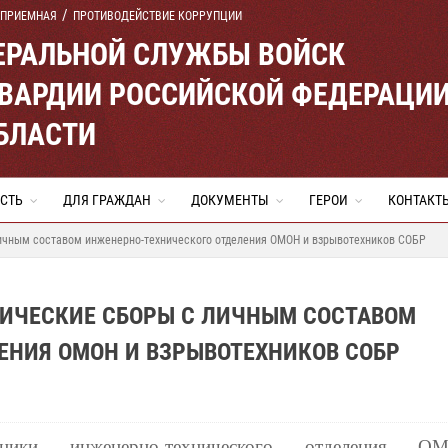
 ПРИЕМНАЯ
ПРОТИВОДЕЙСТВИЕ КОРРУПЦИИ
ЕРАЛЬНОЙ СЛУЖБЫ ВОЙСК
ВАРДИИ РОССИЙСКОЙ ФЕДЕРАЦИ
БЛАСТИ
СТЬ
ДЛЯ ГРАЖДАН
ДОКУМЕНТЫ
ГЕРОИ
КОНТАКТ
ичным составом инженерно-технического отделения ОМОН и взрывотехников СОБР
ИЧЕСКИЕ СБОРЫ С ЛИЧНЫМ СОСТАВОМ
ЕНИЯ ОМОН И ВЗРЫВОТЕХНИКОВ СОБР
дники инженерно-технического отделения