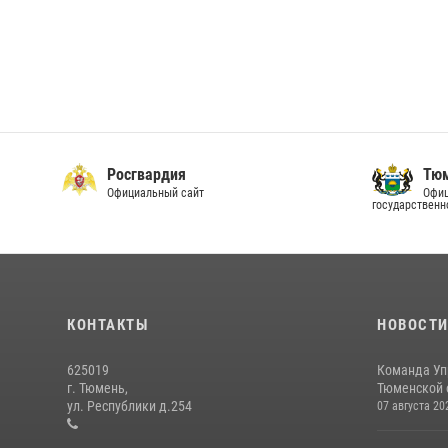
Росгвардия
Тюм
Официальный сайт
Офиц
государственн
КОНТАКТЫ
НОВОСТ
625019
Команда Уп
г. Тюмень,
Тюменской о
ул. Республики д.254
07 августа 20