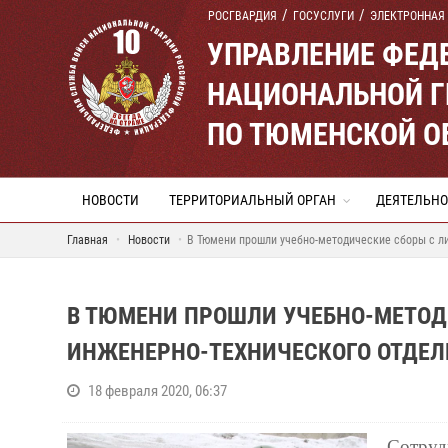
РОСГВАРДИЯ
ГОСУСЛУГИ
ЭЛЕКТРОННАЯ
УПРАВЛЕНИЕ ФЕД
НАЦИОНАЛЬНОЙ Г
ПО ТЮМЕНСКОЙ О
НОВОСТИ
ТЕРРИТОРИАЛЬНЫЙ ОРГАН
ДЕЯТЕЛЬНО
Главная
Новости
В Тюмени прошли учебно-методические сборы с л
В ТЮМЕНИ ПРОШЛИ УЧЕБНО-МЕТОД
ИНЖЕНЕРНО-ТЕХНИЧЕСКОГО ОТДЕЛ
18 февраля 2020, 06:37
Сотру