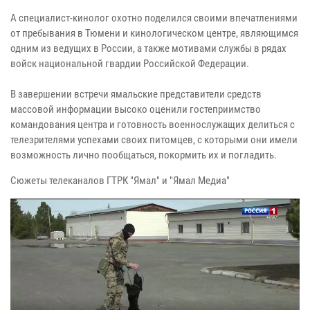
А специалист-кинолог охотно поделился своими впечатлениями
от пребывания в Тюмени и кинологическом центре, являющимся
одним из ведущих в России, а также мотивами службы в рядах
войск национальной гвардии Российской Федерации.
В завершении встречи ямальские представители средств
массовой информации высоко оценили гостеприимство
командования центра и готовность военнослужащих делиться с
телезрителями успехами своих питомцев, с которыми они имели
возможность лично пообщаться, покормить их и погладить.
Сюжеты телеканалов ГТРК "Ямал" и "Ямал Медиа"