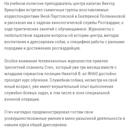
На учебном полигоне преподаватель центра капитан Виктор
Криштофик встретил съемочные группы возглавляемые
корреспондентами Яной Паустовской и Екатериной Поляниновой
и рассказал им о задачах кинологической службы Росгвардии, о
ходе практических занятий с обучающимися. Журналисты с
любопытством задавали вопросы об истории центра, методах
воспитания и дрессировки собак, о специфике работы с разными
породами и достижениях росгвардейцев.
Особое внимание телевизионных журналистов привлек
трехлетний спаниель Стич, который уже три месяца вместе с
младшим сержантом полиции Никитой В. из ЯНАО достойно
проходят курс обучения. Служебная собака, несмотря на свой
юный возраст, уже имеет внушительный опыт выполнения
служебно-боевых задач, в том числе в зоне специальной
военной операции.
Стич наглядно продемонстрировал гостям свои
усовершенствованные умения в мино-разыскной деятельности и
навыки курса общей дрессировки.