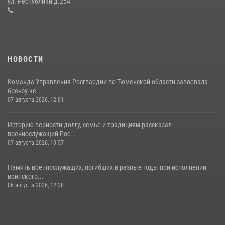
ул. Республики д.254
16 июля 2026, 10:42
4
НОВОСТИ
Команда Управления Росгвардии по Тюменской области завоевала
бронзу че...
07 августа 2026, 12:01
Историю верности долгу, семье и традициям рассказал
военнослужащий Рос...
07 августа 2026, 10:57
Память военнослужащих, погибших в разные годы при исполнении
воинского...
06 августа 2026, 12:38