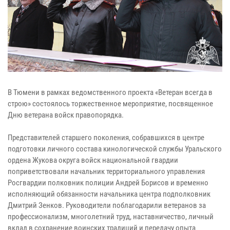
В Тюмени в рамках ведомственного проекта «Ветеран всегда в
строю» состоялось торжественное мероприятие, посвященное
Дню ветерана войск правопорядка.
Представителей старшего поколения, собравшихся в центре
подготовки личного состава кинологической службы Уральского
ордена Жукова округа войск национальной гвардии
поприветствовали начальник территориального управления
Росгвардии полковник полиции Андрей Борисов и временно
исполняющий обязанности начальника центра подполковник
Дмитрий Зенков. Руководители поблагодарили ветеранов за
профессионализм, многолетний труд, наставничество, личный
вклад в сохранение воинских традиций и передачу опыта