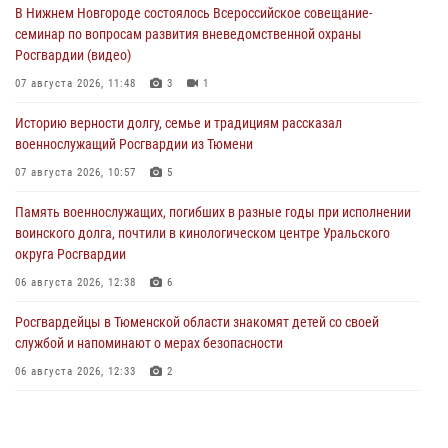
В Нижнем Новгороде состоялось Всероссийское совещание-
семинар по вопросам развития вневедомственной охраны
Росгвардии (видео)
07 августа 2026, 11:48
3
1
Историю верности долгу, семье и традициям рассказал
военнослужащий Росгвардии из Тюмени
07 августа 2026, 10:57
5
Память военнослужащих, погибших в разные годы при исполнении
воинского долга, почтили в кинологическом центре Уральского
округа Росгвардии
06 августа 2026, 12:38
6
Росгвардейцы в Тюменской области знакомят детей со своей
службой и напоминают о мерах безопасности
06 августа 2026, 12:33
2
Росгвардейцы приняли участие в фотопроекте «Прогуляемся по
Тюменской области» в рамках акции «Храним огонь Победы»