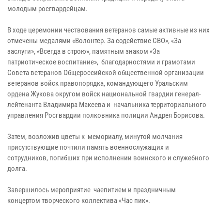
молодым росгвардейцам.
В ходе церемонии чествования ветеранов самые активные из них
отмечены медалями «Волонтер. За содействие СВО», «За
заслуги», «Всегда в строю», памятным знаком «За
патриотическое воспитание», благодарностями и грамотами
Совета ветеранов Общероссийской общественной организации
ветеранов войск правопорядка, командующего Уральским
ордена Жукова округом войск национальной гвардии генерал-
лейтенанта Владимира Макеева и начальника территориального
управления Росгвардии полковника полиции Андрея Борисова.
Затем, возложив цветы к мемориалу, минутой молчания
присутствующие почтили память военнослужащих и
сотрудников, погибших при исполнении воинского и служебного
долга.
Завершилось мероприятие чаепитием и праздничным
концертом творческого коллектива «Час пик».