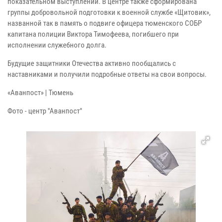
показательном выступлении. В центре также сформирована
группы добровольной подготовки к военной службе «Щитовик»,
названной так в память о подвиге офицера тюменского СОБР
капитана полиции Виктора Тимофеева, погибшего при
исполнении служебного долга.
Будущие защитники Отечества активно пообщались с
наставниками и получили подробные ответы на свои вопросы.
«Аванпост» | Тюмень
Фото - центр "Аванпост"