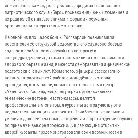
инженерного командного училища, представители военно-
патриотического клуба «Барс», познакомили юных тюменцев и
их родителей с направлениями и формами обучения,
организовали интерактивные выставки.
На одной из площадок бойцы Росгвардии познакомили
посетителей со структурой ведомства, его служебно-боевых
задачах и особенностях службы по контракту в
спецподразделениях, а также напомнили всем о значимости
здорового образа жизни, важности саморазвития и физической
подготовки с юных лет. Кроме того, офицеры рассказали о
военно-патриотической работе с молодёжью, которая
проводится, в том числе, совместно с педагогами центра
«Аванпост». Росгвардейцы регулярно организовывают
тематические встречи, мастер-классы, делятся
профессиональным опытом, а курсанты центра участвуют в
ведомственных акциях и проектах. Приобретённые навыки и
умения в дальнейшем помогают ребятам в прохождении службы
по призыву и выборе профессии. А в рамках Дня открытых
дверей курсанты продемонстрировали свои возможности в