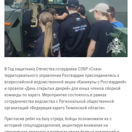
В Год защитника Отечества сотрудники СОБР «Сова»
территориального управления Росгвардии присоединились к
всероссийской ведомственной акции «Каникулы с Росгвардией»
и провели «День открытых дверей» для юных членов сборной
команды по каратэ. Мероприятие состоялось в рамках
сотрудничества ведомства с Региональной общественной
организаций «Федерация каратэ Тюменской области».
Пригласив ребят на базу отряда, бойцы познакомили их с
историей спецподразделения, акцентируя внимание на
героических эпизодах и подвигах своих боевых товарищей и