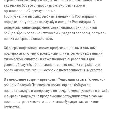
задачах по борьбе с терроризмом, экстремизмом и
организованной преступностью.
Гости узнали о высших учебных заведениях Росгвардии и
порядке поступления на службу в спецназ Росгвардии. С
интересом юные спортсмены знакомились с экипировкой
бойцов, бронированной техникой и, задавая вопросы, получали
на них исчерпывающие ответы.
Офицеры поделились своим профессиональным опытом,
подчеркнув ключевую роль дисциплины, регулярных занятий
физической культурой и качественного образования для
успешной службы. Они признались, что для них служба - это
образ жизни, требующий особой ответственности и мужества.
В завершение встречи президент Федерации каратэ Тюменской
области Валерий Переверзев поблагодарил бойцов за
познавательную и интересную встречу, пожелал успехов в службе
и выразил надежду на продолжение сотрудничества в рамках
военно-патриотического воспитания будущих защитников
Отечества.