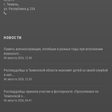
Сотрудники тюменского СОБР "Сова" отработали навыки
г. Тюмень,
десантирования на Урале
ул. Республики д.254
16 июля 2026, 10:42
4
НОВОСТИ
Память военнослужащих, погибших в разные годы при исполнении
воинского...
06 августа 2026, 12:38
Росгвардейцы в Тюменской области знакомят детей со своей службой
и нап...
06 августа 2026, 12:33
Росгвардейцы приняли участие в фотопроекте «Прогуляемся по
Тюменской о...
06 августа 2026, 04:41