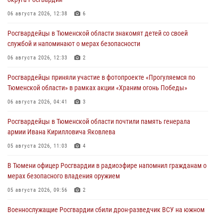
06 августа 2026, 12:38
6
Росгвардейцы в Тюменской области знакомят детей со своей
службой и напоминают о мерах безопасности
06 августа 2026, 12:33
2
Росгвардейцы приняли участие в фотопроекте «Прогуляемся по
Тюменской области» в рамках акции «Храним огонь Победы»
06 августа 2026, 04:41
3
Росгвардейцы в Тюменской области почтили память генерала
армии Ивана Кирилловича Яковлева
05 августа 2026, 11:03
4
В Тюмени офицер Росгвардии в радиоэфире напомнил гражданам о
мерах безопасного владения оружием
05 августа 2026, 09:56
2
Военнослужащие Росгвардии сбили дрон-разведчик ВСУ на южном
направлении