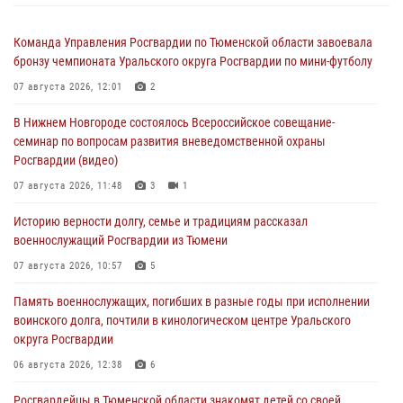
Команда Управления Росгвардии по Тюменской области завоевала
бронзу чемпионата Уральского округа Росгвардии по мини-футболу
07 августа 2026, 12:01
2
В Нижнем Новгороде состоялось Всероссийское совещание-
семинар по вопросам развития вневедомственной охраны
Росгвардии (видео)
07 августа 2026, 11:48
3
1
Историю верности долгу, семье и традициям рассказал
военнослужащий Росгвардии из Тюмени
07 августа 2026, 10:57
5
Память военнослужащих, погибших в разные годы при исполнении
воинского долга, почтили в кинологическом центре Уральского
округа Росгвардии
06 августа 2026, 12:38
6
Росгвардейцы в Тюменской области знакомят детей со своей