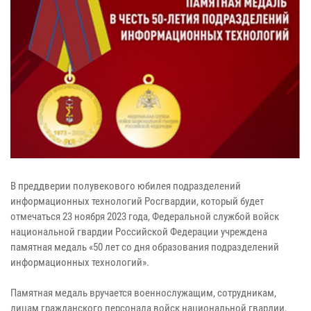
В преддверии полувекового юбилея подразделений
информационных технологий Росгвардии, который будет
отмечаться 23 ноября 2023 года, Федеральной службой войск
национальной гвардии Российской Федерации учреждена
памятная медаль «50 лет со дня образования подразделений
информационных технологий».
Памятная медаль вручается военнослужащим, сотрудникам,
лицам гражданского персонала войск национальной гвардии,