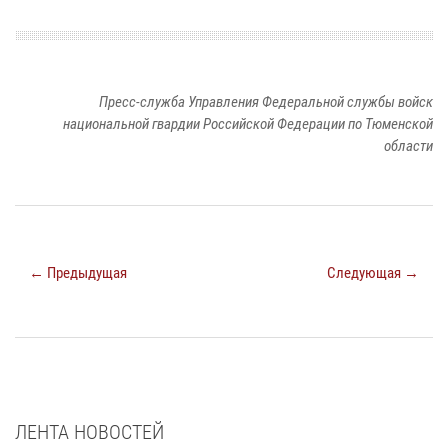
Пресс-служба Управления Федеральной службы войск
национальной гвардии Российской Федерации по Тюменской
области
← Предыдущая
Следующая →
ЛЕНТА НОВОСТЕЙ