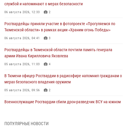
службой и напоминают о мерах безопасности
06 августа 2026, 12:33
2
Росгвардейцы приняли участие в фотопроекте «Прогуляемся по
Тюменской области» в рамках акции «Храним огонь Победы»
06 августа 2026, 04:41
3
Росгвардейцы в Тюменской области почтили память генерала
армии Ивана Кирилловича Яковлева
05 августа 2026, 11:03
4
В Тюмени офицер Росгвардии в радиоэфире напомнил гражданам о
мерах безопасного владения оружием
05 августа 2026, 09:56
2
Военнослужащие Росгвардии сбили дрон-разведчик ВСУ на южном
направлении
05 августа 2026, 05:35
ПОПУЛЯРНЫЕ НОВОСТИ
Стальной характер продемонстрировали росгвардейцы в ходе