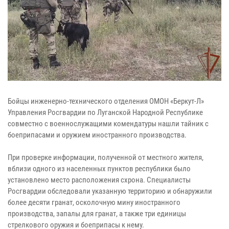
Бойцы инженерно-технического отделения ОМОН «Беркут-Л»
Управления Росгвардии по Луганской Народной Республике
совместно с военнослужащими комендатуры нашли тайник с
боеприпасами и оружием иностранного производства.
При проверке информации, полученной от местного жителя,
вблизи одного из населенных пунктов республики было
установлено место расположения схрона. Специалисты
Росгвардии обследовали указанную территорию и обнаружили
более десяти гранат, осколочную мину иностранного
производства, запалы для гранат, а также три единицы
стрелкового оружия и боеприпасы к нему.