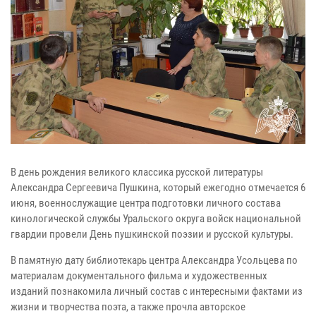
В день рождения великого классика русской литературы
Александра Сергеевича Пушкина, который ежегодно отмечается 6
июня, военнослужащие центра подготовки личного состава
кинологической службы Уральского округа войск национальной
гвардии провели День пушкинской поэзии и русской культуры.
В памятную дату библиотекарь центра Александра Усольцева по
материалам документального фильма и художественных
изданий познакомила личный состав с интересными фактами из
жизни и творчества поэта, а также прочла авторское