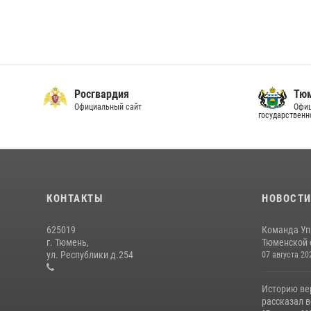
Росгвардия
Тюм
Официальный сайт
Офиц
государственн
КОНТАКТЫ
НОВОСТ
625019
Команда Уп
г. Тюмень,
Тюменской о
ул. Республики д.254
07 августа 20
Историю вер
рассказал в