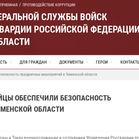
 ПРИЕМНАЯ
ПРОТИВОДЕЙСТВИЕ КОРРУПЦИИ
ЕРАЛЬНОЙ СЛУЖБЫ ВОЙСК
ВАРДИИ РОССИЙСКОЙ ФЕДЕРАЦИ
БЛАСТИ
СТЬ
ДЛЯ ГРАЖДАН
ДОКУМЕНТЫ
ГЕРОИ
КОНТАКТ
безопасность праздничных мероприятий в Тюменской области
ЕЙЦЫ ОБЕСПЕЧИЛИ БЕЗОПАСНОСТЬ
ЮМЕНСКОЙ ОБЛАСТИ
есны и Труда военнослужащие и сотрудники Управления Росгвардии п