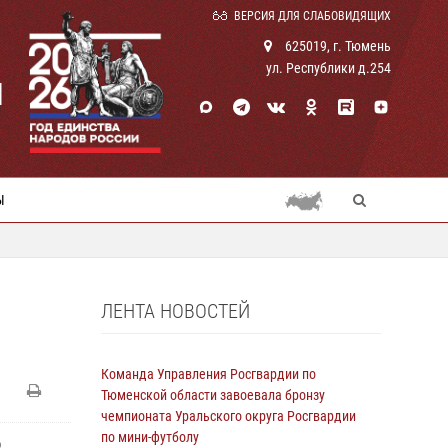
ВЕРСИЯ ДЛЯ СЛАБОВИДЯЩИХ
625019, г. Тюмень
ул. Республики д.254
И
Ы
ЛЕНТА НОВОСТЕЙ
Команда Управления Росгвардии по
Тюменской области завоевала бронзу
чемпионата Уральского округа Росгвардии
по мини-футболу
о