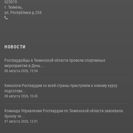
625019
Сотрудники тюменского СОБР "Сова" отработали навыки
г. Тюмень,
десантирования на Урале
ул. Республики д.254
16 июля 2026, 10:42
4
НОВОСТИ
Росгвардейцы в Тюменской области провели спортивные
мероприятия в День...
08 августа 2026, 15:54
Кинологи Росгвардии со всей страны приступили к новому курсу
подготовк...
08 августа 2026, 10:45
Команда Управления Росгвардии по Тюменской области завоевала
бронзу че...
07 августа 2026, 12:01