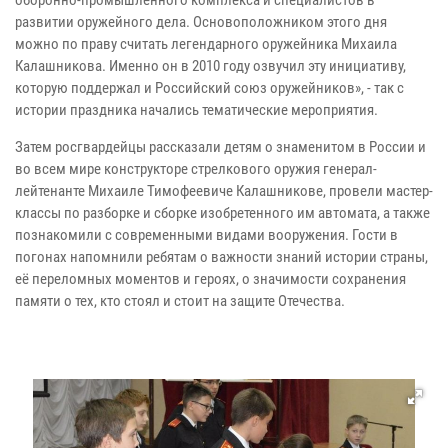
развитии оружейного дела. Основоположником этого дня
можно по праву считать легендарного оружейника Михаила
Калашникова. Именно он в 2010 году озвучил эту инициативу,
которую поддержал и Российский союз оружейников», - так с
истории праздника начались тематические мероприятия.
Затем росгвардейцы рассказали детям о знаменитом в России и
во всем мире конструкторе стрелкового оружия генерал-
лейтенанте Михаиле Тимофеевиче Калашникове, провели мастер-
классы по разборке и сборке изобретенного им автомата, а также
познакомили с современными видами вооружения. Гости в
погонах напомнили ребятам о важности знаний истории страны,
её переломных моментов и героях, о значимости сохранения
памяти о тех, кто стоял и стоит на защите Отечества.