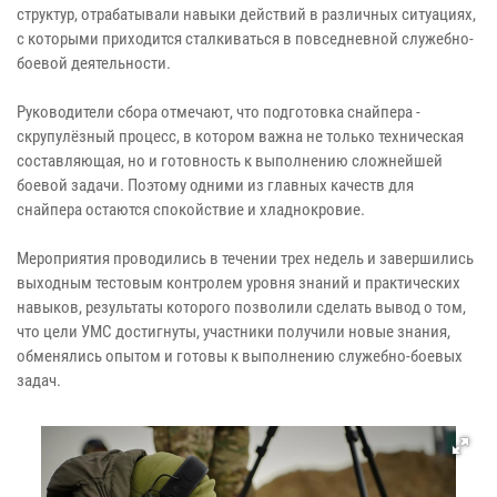
структур, отрабатывали навыки действий в различных ситуациях,
с которыми приходится сталкиваться в повседневной служебно-
боевой деятельности.
Руководители сбора отмечают, что подготовка снайпера -
скрупулёзный процесс, в котором важна не только техническая
составляющая, но и готовность к выполнению сложнейшей
боевой задачи. Поэтому одними из главных качеств для
снайпера остаются спокойствие и хладнокровие.
Мероприятия проводились в течении трех недель и завершились
выходным тестовым контролем уровня знаний и практических
навыков, результаты которого позволили сделать вывод о том,
что цели УМС достигнуты, участники получили новые знания,
обменялись опытом и готовы к выполнению служебно-боевых
задач.