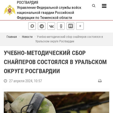
РОСГВАРДИЯ
Управление Федеральной службы войск
национальной гвардии Российской
Федерации по Тюменской области
Главная
Новости
Учебно-методический сбор снайперов состоялся в
Уральском округе Росгвардии
УЧЕБНО-МЕТОДИЧЕСКИЙ СБОР
СНАЙПЕРОВ СОСТОЯЛСЯ В УРАЛЬСКОМ
ОКРУГЕ РОСГВАРДИИ
27 апреля 2024, 10:57