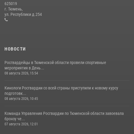
625019
Сотрудники тюменского СОБР "Сова" отработали навыки
г. Тюмень,
десантирования на Урале
ул. Республики д.254
16 июля 2026, 10:42
4
НОВОСТИ
Росгвардейцы в Тюменской области провели спортивные
мероприятия в День...
08 августа 2026, 15:54
Кинологи Росгвардии со всей страны приступили к новому курсу
подготовк...
08 августа 2026, 10:45
Команда Управления Росгвардии по Тюменской области завоевала
бронзу че...
07 августа 2026, 12:01