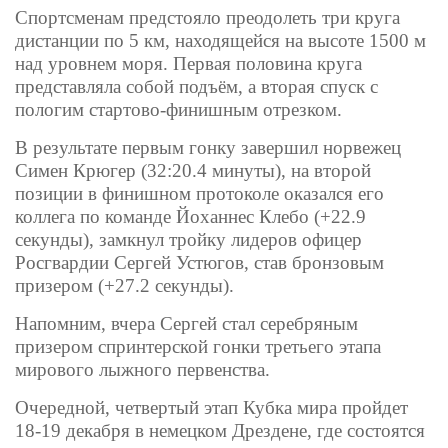
Спортсменам предстояло преодолеть три круга
дистанции по 5 км, находящейся на высоте 1500 м
над уровнем моря. Первая половина круга
представляла собой подъём, а вторая спуск с
пологим стартово-финишным отрезком.
В результате первым гонку завершил норвежец
Симен Крюгер (32:20.4 минуты), на второй
позиции в финишном протоколе оказался его
коллега по команде Йоханнес Клебо (+22.9
секунды), замкнул тройку лидеров офицер
Росгвардии Сергей Устюгов, став бронзовым
призером (+27.2 секунды).
Напомним, вчера Сергей стал серебряным
призером спринтерской гонки третьего этапа
мирового лыжного первенства.
Очередной, четвертый этап Кубка мира пройдет
18-19 декабря в немецком Дрездене, где состоятся