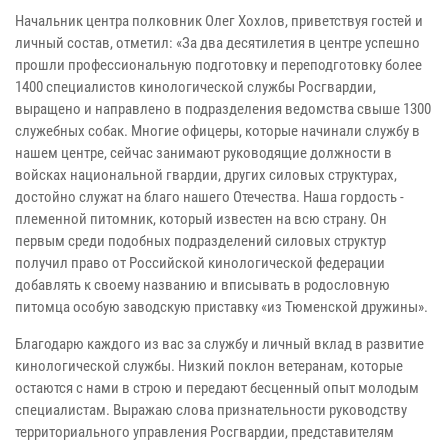
Начальник центра полковник Олег Хохлов, приветствуя гостей и
личный состав, отметил: «За два десятилетия в центре успешно
прошли профессиональную подготовку и переподготовку более
1400 специалистов кинологической службы Росгвардии,
выращено и направлено в подразделения ведомства свыше 1300
служебных собак. Многие офицеры, которые начинали службу в
нашем центре, сейчас занимают руководящие должности в
войсках национальной гвардии, других силовых структурах,
достойно служат на благо нашего Отечества. Наша гордость -
племенной питомник, который известен на всю страну. Он
первым среди подобных подразделений силовых структур
получил право от Российской кинологической федерации
добавлять к своему названию и вписывать в родословную
питомца особую заводскую приставку «из Тюменской дружины».
Благодарю каждого из вас за службу и личный вклад в развитие
кинологической службы. Низкий поклон ветеранам, которые
остаются с нами в строю и передают бесценный опыт молодым
специалистам. Выражаю слова признательности руководству
территориального управления Росгвардии, представителям