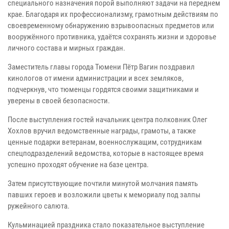
специального назначения порой выполняют задачи на переднем
крае. Благодаря их профессионализму, грамотным действиям по
своевременному обнаружению взрывоопасных предметов или
вооружённого противника, удаётся сохранять жизни и здоровье
личного состава и мирных граждан.
Заместитель главы города Тюмени Пётр Вагин поздравил
кинологов от имени администрации и всех земляков,
подчеркнув, что тюменцы гордятся своими защитниками и
уверены в своей безопасности.
После выступления гостей начальник центра полковник Олег
Хохлов вручил ведомственные награды, грамоты, а также
ценные подарки ветеранам, военнослужащим, сотрудникам
спецподразделений ведомства, которые в настоящее время
успешно проходят обучение на базе центра.
Затем присутствующие почтили минутой молчания память
павших героев и возложили цветы к мемориалу под залпы
ружейного салюта.
Кульминацией праздника стало показательное выступление