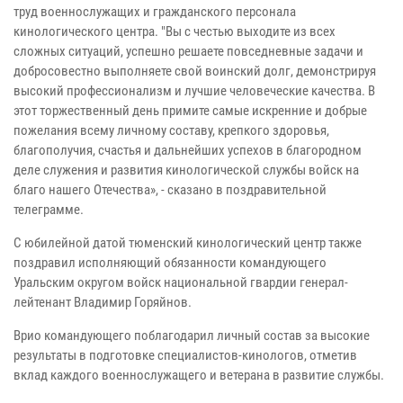
труд военнослужащих и гражданского персонала
кинологического центра. "Вы с честью выходите из всех
сложных ситуаций, успешно решаете повседневные задачи и
добросовестно выполняете свой воинский долг, демонстрируя
высокий профессионализм и лучшие человеческие качества. В
этот торжественный день примите самые искренние и добрые
пожелания всему личному составу, крепкого здоровья,
благополучия, счастья и дальнейших успехов в благородном
деле служения и развития кинологической службы войск на
благо нашего Отечества», - сказано в поздравительной
телеграмме.
С юбилейной датой тюменский кинологический центр также
поздравил исполняющий обязанности командующего
Уральским округом войск национальной гвардии генерал-
лейтенант Владимир Горяйнов.
Врио командующего поблагодарил личный состав за высокие
результаты в подготовке специалистов-кинологов, отметив
вклад каждого военнослужащего и ветерана в развитие службы.