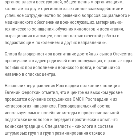
органов власти всех уровней, общественным организациям,
коллегам из других регионов за активное взаимодействие и
успешное сотрудничество по решению вопросов социального и
медицинского обеспечения военнослужащих, материально-
технического оснащения, обучения кинологов и воспитания,
выращивания питомцев, военно-патриотической работы с
подрастающим поколением и других направлений».
Слова благодарности за воспитание достойных сынов Отечества
прозвучали и в адрес родителей военнослужащих, в разные годы
погибших при исполнении воинского долга, и оставшихся
навечно в списках центра.
Начальник теруправления Росгвардии полковник полиции
Евгений Федоткин отметил, что в центре на высоком уровне
проводится обучение сотрудников ОМОН Росгвардии и их
четвероногих напарников. Преподавательский состав
использует самые новейшие методы в профессиональной
подготовке кинологов и передаёт практический опыт, чтя
воинские традиции. Специалисты - кинологи в составе
штурмовых групп и групп разминирования отрядов