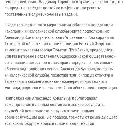
Генерал-лейтенант Владимир Горяйнов выразил уверенность, что
и впредь центр будет достойно и эффективно решать
поставленные служебно-боевые задачи.
В ходе торжественного мероприятия юбиляров поздравили -
начальник кинологической службы округа подполковник
Александр Ковальчук, начальник Управления Росгвардии по
Тюменской области полковник полиции Евгений Федоткин,
заместитель главы города Тюмени Пётр Вагин, председатель
Совета ветеранов отделения Общероссийской общественной
организации ветеранов войск правопорядка по Тюменской
области подполковник запаса Александр Бухарин, ветераны
кинологической службы, представители силовых структур и
Тюменского высшего военно-инженерного командного
училища, родители и члены семей погибших военнослужащих.
Подполковник Александр Ковальчук поблагодарил
командование и личный состав за высокие результаты
служебной деятельности и вручил отличившимся
военнослужащим ценные подарки, грамоты от командующего
Уральским округом войск национальной гвардии.