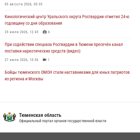
Тюменской области» в рамках акции «Храним огонь Победы»
05 августа 2026, 05:35
06 августа 2026, 04:41
3
Кинологический центр Уральского округа Росгвардии отметил 24-ю
годовщину со дня образования
Росгвардейцы в Тюменской области почтили память генерала
армии Ивана Кирилловича Яковлева
23 июля 2026, 12:43
6
05 августа 2026, 11:03
4
При содействии спецназа Росгвардии в Тюмени пресечён канал
поставки наркотических средств (видео)
27 июля 2026, 10:56
1
Бойцы тюменского ОМОН стали наставниками для юных патриотов
из региона и Москвы
23 июля 2026, 11:02
3
Росгвардейцы обеспечили безопасность празднования Дня
воздушно-десантных войск в Тюменской области
Тюменская область
03 августа 2026, 07:23
1
Официальный портал органов государственной власти
В Тюменской области подведены итоги деятельности
вневедомственной охраны Росгвардии за первое полугодие 2026