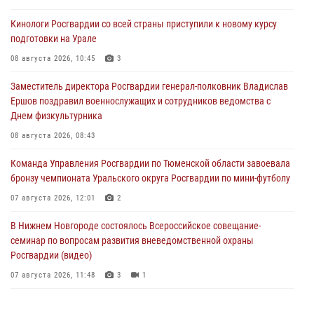
Кинологи Росгвардии со всей страны приступили к новому курсу
подготовки на Урале
08 августа 2026, 10:45
3
Заместитель директора Росгвардии генерал-полковник Владислав
Ершов поздравил военнослужащих и сотрудников ведомства с
Днем физкультурника
08 августа 2026, 08:43
Команда Управления Росгвардии по Тюменской области завоевала
бронзу чемпионата Уральского округа Росгвардии по мини-футболу
07 августа 2026, 12:01
2
В Нижнем Новгороде состоялось Всероссийское совещание-
семинар по вопросам развития вневедомственной охраны
Росгвардии (видео)
07 августа 2026, 11:48
3
1
Историю верности долгу, семье и традициям рассказал