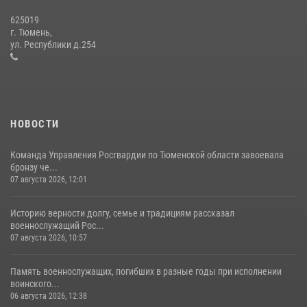
625019
Сотрудники тюменского СОБР "Сова" отработали навыки
г. Тюмень,
десантирования на Урале
ул. Республики д.254
16 июля 2026, 10:42
4
НОВОСТИ
Команда Управления Росгвардии по Тюменской области завоевала
бронзу че...
07 августа 2026, 12:01
Историю верности долгу, семье и традициям рассказал
военнослужащий Рос...
07 августа 2026, 10:57
Память военнослужащих, погибших в разные годы при исполнении
воинского...
06 августа 2026, 12:38