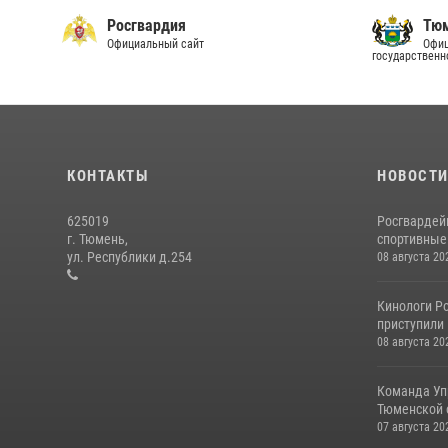
Росгвардия
Тюм
Официальный сайт
Офиц
государственн
КОНТАКТЫ
НОВОСТ
625019
Росгвардей
г. Тюмень,
спортивные 
ул. Республики д.254
08 августа 20
Кинологи Ро
приступили 
08 августа 20
Команда Уп
Тюменской о
07 августа 20