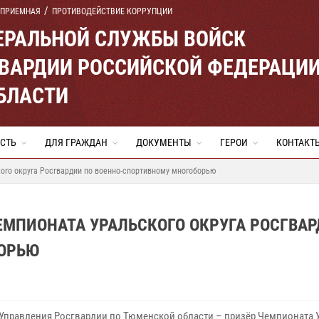
 ПРИЕМНАЯ
ПРОТИВОДЕЙСТВИЕ КОРРУПЦИИ
ЕРАЛЬНОЙ СЛУЖБЫ ВОЙСК
ВАРДИИ РОССИЙСКОЙ ФЕДЕРАЦИ
БЛАСТИ
СТЬ
ДЛЯ ГРАЖДАН
ДОКУМЕНТЫ
ГЕРОИ
КОНТАКТ
ого округа Росгвардии по военно-спортивному многоборью
ЕМПИОНАТА УРАЛЬСКОГО ОКРУГА РОСГВА
БОРЬЮ
Управления Росгвардии по Тюменской области – призёр Чемпионата 