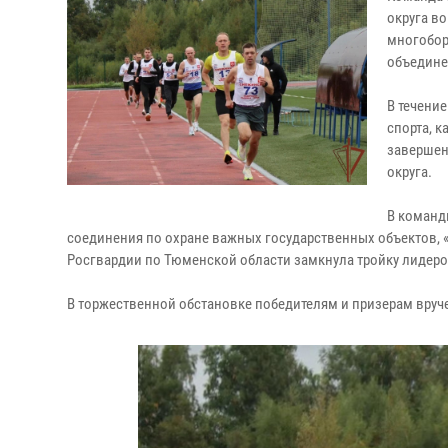
округа в
многобор
объедине
В течени
спорта, к
завершен
округа.
В команд
соединения по охране важных государственных объектов, 
Росгвардии по Тюменской области замкнула тройку лидеро
В торжественной обстановке победителям и призерам вруче