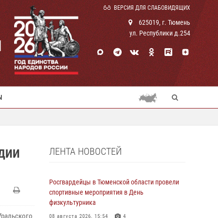
ВЕРСИЯ ДЛЯ СЛАБОВИДЯЩИХ
625019, г. Тюмень
ул. Республики д.254
И
Ы
ЛЕНТА НОВОСТЕЙ
РДИИ
Росгвардейцы в Тюменской области провели
спортивные мероприятия в День
физкультурника
Уральского
08 августа 2026, 15:54
4