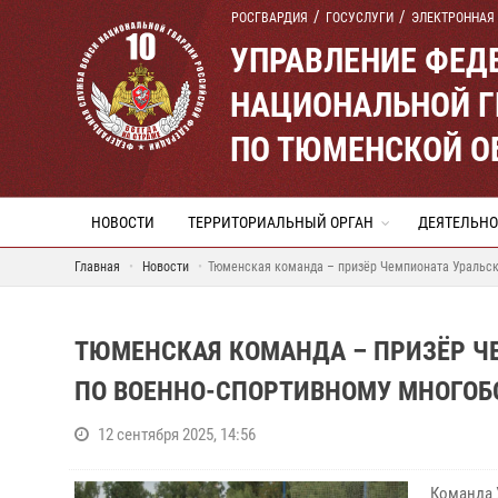
РОСГВАРДИЯ
ГОСУСЛУГИ
ЭЛЕКТРОННАЯ
УПРАВЛЕНИЕ ФЕД
НАЦИОНАЛЬНОЙ Г
ПО ТЮМЕНСКОЙ О
НОВОСТИ
ТЕРРИТОРИАЛЬНЫЙ ОРГАН
ДЕЯТЕЛЬНО
Главная
Новости
Тюменская команда – призёр Чемпионата Уральск
ТЮМЕНСКАЯ КОМАНДА – ПРИЗЁР Ч
ПО ВОЕННО-СПОРТИВНОМУ МНОГО
12 сентября 2025, 14:56
Команда 